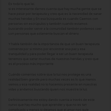
Es toda lo que leí.
si es interesante darnos cuenta que hay mucha gente que se
hace pasar por terapeuta y creo que es la necesidad de sanar
muchas heridas y En esa búsqueda es cuando Caemos con
personas sin escrúpulos y también cuando estamos
buscando poder servir a la comunidad también podemos caer
con personas que solamente buscan el dinero
Y habla también de la importancia de que un buen terapeuta
comienza por sí mismo por encontrar esa paz y esa
tranquilidad y para poder llegar a ser un buen terapeuta
tenemos que sanar muchas de nuestras heridas y creo que
es el proceso más importante
Cuándo comentas sobre que la luz nos protege es una
realidad bien grande pero muchas veces es lo que menos
vemos y esa realidad no lo hacemos presente en nuestras
vidas y andamos buscando quien nos muestre la luz.
Definitivamente me estoy dando cuenta a través de este
curso que hay mucho que aprender y que no es tan
complicado y menos si dejamos que el amor nos guíe