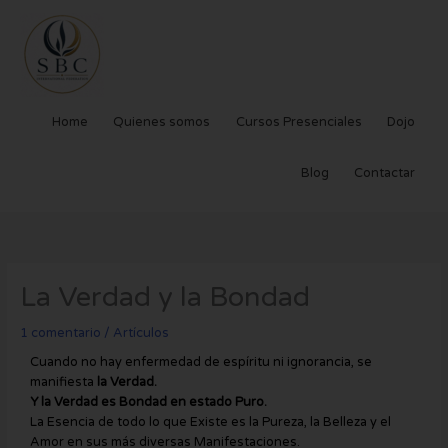
Ir
al
contenido
Home
Quienes somos
Cursos Presenciales
Dojo
Blog
Contactar
La Verdad y la Bondad
1 comentario
/
Artículos
Cuando no hay enfermedad de espíritu ni ignorancia, se
manifiesta
la
Verdad.
Y la Verdad es Bondad en estado Puro.
La Esencia de todo lo que Existe es la Pureza, la Belleza y el
Amor en sus más diversas Manifestaciones.