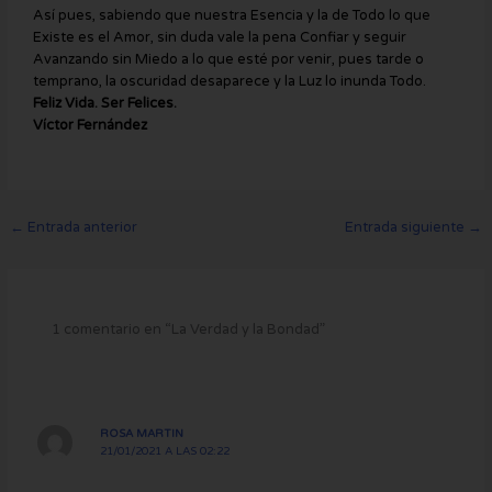
Así pues, sabiendo que nuestra Esencia y la de Todo lo que
Existe es el Amor, sin duda vale la pena Confiar y seguir
Avanzando sin Miedo a lo que esté por venir, pues tarde o
temprano, la oscuridad desaparece y la Luz lo inunda Todo.
Feliz Vida. Ser Felices.
Víctor Fernández
←
Entrada anterior
Entrada siguiente
→
1 comentario en “La Verdad y la Bondad”
ROSA MARTIN
21/01/2021 A LAS 02:22