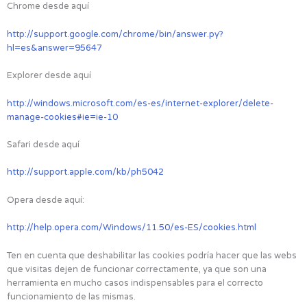
Chrome desde aquí
http://support.google.com/chrome/bin/answer.py?
hl=es&answer=95647
Explorer desde aquí
http://windows.microsoft.com/es-es/internet-explorer/delete-
manage-cookies#ie=ie-10
Safari desde aquí
http://support.apple.com/kb/ph5042
Opera desde aquí:
http://help.opera.com/Windows/11.50/es-ES/cookies.html
Ten en cuenta que deshabilitar las cookies podría hacer que las webs
que visitas dejen de funcionar correctamente, ya que son una
herramienta en mucho casos indispensables para el correcto
funcionamiento de las mismas.