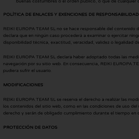
buenas costumbres o el orden público, o que de cualquier 
POLÍTICA DE ENLACES Y EXENCIONES DE RESPONSABILIDAD
REIKI EUROPA TEAM SL no se hace responsable del contenido de lo
declara que en ningún caso procederá a examinar o ejercitar ningú
disponibilidad técnica, exactitud, veracidad, validez o legalidad 
REIKI EUROPA TEAM SL declara haber adoptado todas las medidas n
navegación por su sitio web. En consecuencia, REIKI EUROPA TEA
pudiera sufrir el usuario.
MODIFICACIONES
REIKI EUROPA TEAM SL se reserva el derecho a realizar las modific
los contenidos del sitio web, como en las condiciones de uso del
derecho y serán de obligado cumplimiento durante el tiempo en q
PROTECCIÓN DE DATOS