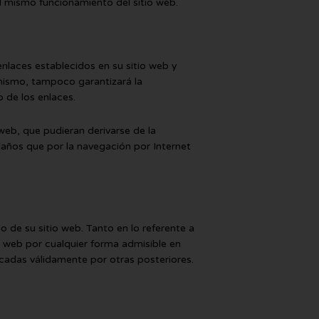
l mismo funcionamiento del sitio web.
nlaces establecidos en su sitio web y
 mismo, tampoco garantizará la
o de los enlaces.
eb, que pudieran derivarse de la
años que por la navegación por Internet
 de su sitio web. Tanto en lo referente a
o web por cualquier forma admisible en
cadas válidamente por otras posteriores.