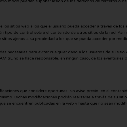
otro modo puedan suponer lesión de los derechos de terceros o de
s sitios web a los que el usuario pueda acceder a través de los e
n tipo de control sobre el contenido de otros sitios de la red. Así
de sitios ajenos a su propiedad a los que se pueda acceder por medi
ecesarias para evitar cualquier daño a los usuarios de su sitio w
M SL no se hace responsable, en ningún caso, de los eventuales d
aciones que considere oportunas, sin aviso previo, en el contenido
 mismo. Dichas modificaciones podrán realizarse a través de su siti
ue se encuentren publicadas en la web y hasta que no sean modifi