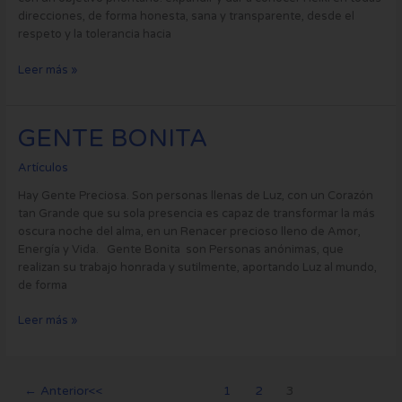
direcciones, de forma honesta, sana y transparente, desde el
respeto y la tolerancia hacia
Leer más »
GENTE
GENTE BONITA
BONITA
Artículos
Hay Gente Preciosa. Son personas llenas de Luz, con un Corazón
tan Grande que su sola presencia es capaz de transformar la más
oscura noche del alma, en un Renacer precioso lleno de Amor,
Energía y Vida. Gente Bonita son Personas anónimas, que
realizan su trabajo honrada y sutilmente, aportando Luz al mundo,
de forma
Leer más »
←
Anterior
1
2
3