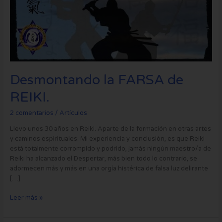
de
REIKI.
Desmontando la FARSA de
REIKI.
2 comentarios
/
Artículos
Llevo unos 30 años en Reiki. Aparte de la formación en otras artes
y caminos espirituales. Mi experiencia y conclusión, es que Reiki
está totalmente corrompido y podrido, jamás ningún maestro/a de
Reiki ha alcanzado el Despertar, más bien todo lo contrario, se
adormecen más y más en una orgía histérica de falsa luz delirante
[…]
Leer más »