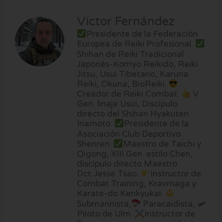
Víctor Fernández
Presidente de la Federación
Europea de Reiki Profesional.
Shihan de Reiki Tradicional
Japonés-Komyo Reikido, Reiki
Jitsu, Usui Tibetano, Karuna
Reiki, Okuna, BioReiki.
Creador de Reiki Combat.
V
Gen. linaje Usui, Discípulo
directo del Shihan Hyakuten
Inamoto.
Presidente de la
Asociación Club Deportivo
Shenren.
Maestro de Taichi y
Qigong, XIII Gen. estilo Chen,
discípulo directo Maestro
Dct.Jesse Tsao.
Instructor de
Combat Training, Kravmaga y
Karate-do Kenkyukai.
Submarinista,
Paracaidista, 🛩
Piloto de Ulm.
Instructor de