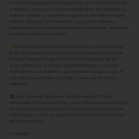
Y no tiene nada que ver con pelearnos, sino con una forma de
enseñarlo y practicarlo totalmente diferente, recuperando su
Esencia Original, ya que Reiki surgió en el seno de la Armada
Imperial Japonesa, de la mano de un grupo de militares,
liderados por Usui Sensei que aunque no fue militar, si que era
practicante de artes marciales.
Es interesante saber que Usui entró en contacto con ese
grupo de militares, porqué su hermano pequeño era jefe de
Policía y fue quién le ayudó a entrar a formar parte de ese
grupo militar que se reunían regularmente para investigar
sobre diversas cuestiones y que le dieron trabajo, ya que en
ese tiempo Usui estaba sin trabajo y tenía una familia que
mantener…
¿Aporta nuevas técnicas o símbolos secretos? Nop,
Simplicidad, Eficacia y Sencillez, junto a Paciencia y Constancia
en su práctica, producen como resultado el disfrutar de una
Vida Prospera y Feliz, un Despertar Espiritual y una Expansión
de la Consciencia.
Victor SBC