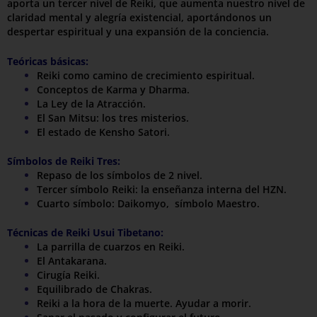
aporta un tercer nivel de Reiki, que aumenta nuestro nivel de
claridad mental y alegría existencial, aportándonos un
despertar espiritual y una expansión de la conciencia.
Teóricas básicas:
Reiki como camino de crecimiento espiritual.
Conceptos de Karma y Dharma.
La Ley de la Atracción.
El San Mitsu: los tres misterios.
El estado de Kensho Satori.
Símbolos de Reiki Tres:
Repaso de los símbolos de 2 nivel.
Tercer símbolo Reiki: la enseñanza interna del HZN.
Cuarto símbolo: Daikomyo, símbolo Maestro.
Técnicas de Reiki Usui Tibetano:
La parrilla de cuarzos en Reiki.
El Antakarana.
Cirugía Reiki.
Equilibrado de Chakras.
Reiki a la hora de la muerte. Ayudar a morir.