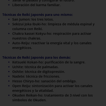
Sanar el pasado y configurar el futuro.
Liberación del karma familiar.
Técnicas de Reiki Japonés para uno mismo:
San Jumon: los tres lotos.
Sekizui Joka Ibuki-ho: limpieza de médula espinal y
columna con Reiki.
Chakra kassei Kokyu-ho: respiración para activar
nuestros chakras.
Auto-Reiju: reactivar la energía vital y los canales
energéticos.
Técnicas de Reiki Japonés para los demás:
Ketsueki Kokan-ho: purificación de la sangre.
Uchite: técnica de palmadas.
Oshite: técnica de digitopresión.
Nadete: técnica de fricciones.
Hesso Chiryo-ho: sanación del ombligo.
Open Reiju: sintonización para activar los canales
energéticos y la vitalidad.
Okuden Reikan-ho: tratamiento de 3 nivel con los
símbolos de Okuden.