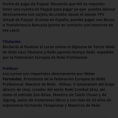
Forma de pago via Paypal. Recuerda que NO es requisito
tener una cuenta de Paypal para pagar ya que puedes abonar
directamente con tarjeta de crédito desde el mismo TPV
virtual de Paypal. Si estás en España, puedes pagar con Bizum
o Transferencia Bancaria (ponte en contacto con nosotros en
ese caso).
Titulación
Recibirás al finalizar el curso online el Diploma de Tercer Nivel
de Reiki Usui Tibetano y Reiki Japonés-Komyo Reiki, expedido
por la Federación Europea de Reiki Profesional.
Profesor
Los cursos son impartidos directamente por
Víctor
Fernández
, Presidente de la Federación Europea de Reiki
Profesional, Maestro de Reiki, Shihan, V Generación del linaje
directo de Usui, creador del estilo Reiki Combat Jitsu, así
como el método Zen-Relax, Maestro de Taichi Chuan y de
Qigong, autor de numerosos libros y con más de 20 años de
experiencia formando Terapeutas y Maestros de Reiki.