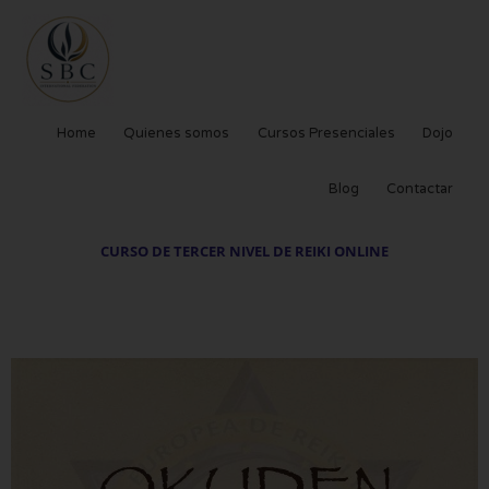
Ir
al
contenido
Home
Quienes somos
Cursos Presenciales
Dojo
Blog
Contactar
CURSO DE TERCER NIVEL DE REIKI ONLINE