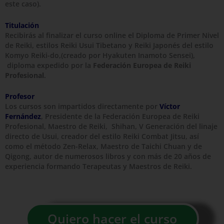
este caso).
Titulación
Recibirás al finalizar el curso online el Diploma de Primer Nivel
de Reiki, estilos Reiki Usui Tibetano y Reiki Japonés del estilo
Komyo Reiki-do,(creado por Hyakuten Inamoto Sensei),
diploma expedido por la
Federación Europea de Reiki
Profesional
.
Profesor
Los cursos son impartidos directamente por
Víctor
Fernández
, Presidente de la Federación Europea de Reiki
Profesional, Maestro de Reiki, Shihan, V Generación del linaje
directo de Usui, creador del estilo Reiki Combat Jitsu, así
como el método Zen-Relax, Maestro de Taichi Chuan y de
Qigong, autor de numerosos libros y con más de 20 años de
experiencia formando Terapeutas y Maestros de Reiki.
Quiero hacer el curso