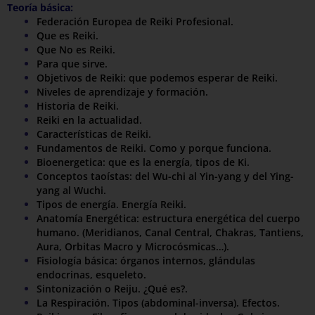
Teoría básica:
Federación Europea de Reiki Profesional.
Que es Reiki.
Que No es Reiki.
Para que sirve.
Objetivos de Reiki: que podemos esperar de Reiki.
Niveles de aprendizaje y formación.
Historia de Reiki.
Reiki en la actualidad.
Características de Reiki.
Fundamentos de Reiki. Como y porque funciona.
Bioenergetica: que es la energía, tipos de Ki.
Conceptos taoístas: del Wu-chi al Yin-yang y del Ying-
yang al Wuchi.
Tipos de energía. Energía Reiki.
Anatomía Energética: estructura energética del cuerpo
humano. (Meridianos, Canal Central, Chakras, Tantiens,
Aura, Orbitas Macro y Microcósmicas…).
Fisiología básica: órganos internos, glándulas
endocrinas, esqueleto.
Sintonización o Reiju. ¿Qué es?.
La Respiración. Tipos (abdominal-inversa). Efectos.