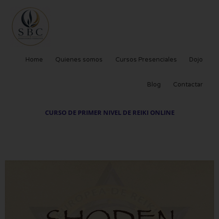
Ir
al
contenido
Home
Quienes somos
Cursos Presenciales
Dojo
Blog
Contactar
CURSO DE PRIMER NIVEL DE REIKI ONLINE