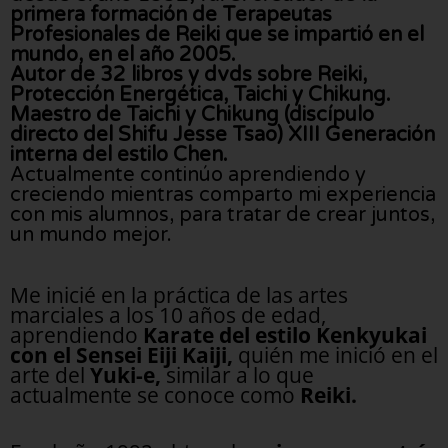
primera formación de Terapeutas
Profesionales de Reiki que se impartió en el
mundo, en el año 2005.
Autor de 32 libros y dvds sobre Reiki,
Protección Energética, Taichi y Chikung.
Maestro de Taichi y Chikung (discípulo
directo del Shifu Jesse Tsao) XIII Generación
interna del estilo Chen.
Actualmente continúo aprendiendo y
creciendo mientras comparto mi experiencia
con mis alumnos, para tratar de crear juntos,
un mundo mejor.
Me inicié en la práctica de las artes
marciales a los 10 años de edad,
aprendiendo
Karate del estilo Kenkyukai
con el Sensei Eiji Kaiji,
quién me inició en el
arte del
Yuki-e,
similar a lo que
actualmente se conoce como
Reiki.