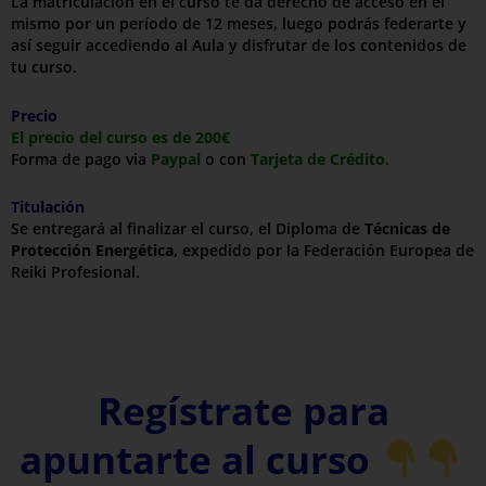
La matriculación en el curso te da derecho de acceso en el
mismo por un período de 12 meses, luego podrás federarte y
así seguir accediendo al Aula y disfrutar de los contenidos de
tu curso.
Precio
El precio del curso es de 200€
Forma de pago via
Paypal
o con
Tarjeta de Crédito.
Titulación
Se entregará al finalizar el curso, el Diploma de
Técnicas de
Protección Energética,
expedido por la Federación Europea de
Reiki Profesional.
Regístrate para
apuntarte al curso